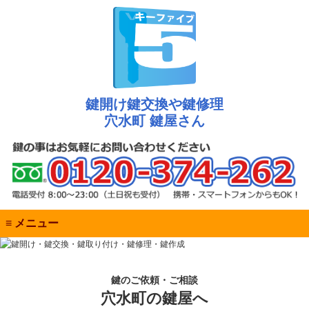
鍵開け鍵交換や鍵修理
穴水町 鍵屋さん
≡ メニュー
鍵のご依頼・ご相談
穴水町の鍵屋へ