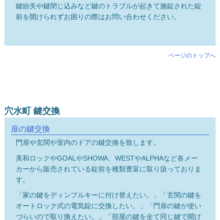
鍵紛失や鍵閉じ込みなど鍵のトラブルが起きて施錠された錠
前を開けられずお困りの際はお問い合わせください。
ページのトップへ
穴水町 鍵交換
扉の鍵交換
門扉や玄関や室内のドアの鍵交換を致します。
美和ロックやGOALやSHOWA、WESTやALPHAなど各メー
カーから販売されている錠前を種類豊富に取り扱っておりま
す。
「家の鍵をディンプルキーに付け替えたい。」「玄関の鍵を
オートロック式の電気錠に交換したい。」「門扉の鍵が使い
づらいので取り換えたい。」「部屋の鍵を全て同じ鍵で開け