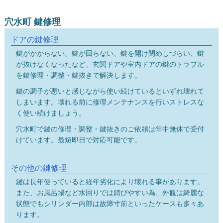
穴水町 鍵修理
ドアの鍵修理
鍵がかからない、鍵が回らない、鍵を開け閉めしづらい、鍵
が抜けなくなったなど、玄関ドアや室内ドアの鍵のトラブル
を鍵修理・調整・鍵抜きで解決します。
鍵の調子が悪いと感じながら使い続けているといずれ壊れて
しまいます。壊れる前に修理メンテナンスを行いストレスな
く使い続けましょう。
穴水町で鍵の修理・調整・鍵抜きのご依頼は年中無休で受付
けています。最短即日で対応可能です。
その他の鍵修理
鍵は長年使っていると経年劣化により壊れる事があります。
また、お風呂場など水回りでは錆びやすい為、外観は綺麗な
状態でもシリンダー内部は故障寸前といったケースも多々あ
ります。