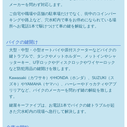
メーカーを問わず対応します。
ご自宅や職場や店舗の駐車場だけでなく、街中のコインパー
キングや路上など、穴水町内で車をお停めになられている場
所へお電話1本で駆けつけて車の鍵を解錠します。
バイクの鍵開け
大型・中型・小型オートバイや原付スクーターなどバイクの
鍵トラブルで、タンクやメットホルダー、メットインやシャ
ッターキー、U字ロックやディスクロックやワイヤーロック
など防犯用品の鍵開けを致します。
Kawasaki（カワサキ）やHONDA（ホンダ）、SUZUKI（ス
ズキ）やYAMAHA（ヤマハ）、ハーレーやドゥカティやアプ
リリアなど、バイクのメーカーを問わず鍵の解錠を致しま
す。
鍵屋キーファイブは、お電話1本でバイクの鍵トラブルが起
きた穴水町内の現場へ急行して解決します。