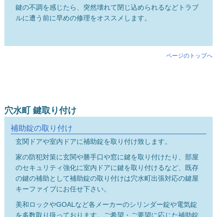
鍵の不調を感じたら、突然壊れて閉じ込められるなどトラブ
ルに遭う前に早めの修理をオススメします。
ページのトップへ
穴水町 鍵取り付け
補助錠の取り付け
玄関ドアや室内ドアに補助錠を取り付け致します。
家の防犯対策に玄関や勝手口や窓に鍵を取り付けたり、部屋
のセキュリティ強化に室内ドアに鍵を取り付けるなど、既存
の鍵の補助として補助錠の取り付けは穴水町出張対応の鍵屋
キーファイブにお任せ下さい。
美和ロックやGOALなど各メーカーのシリンダー錠や電気錠
を多数取り扱っております。ご希望・ご要望に応じた補助錠