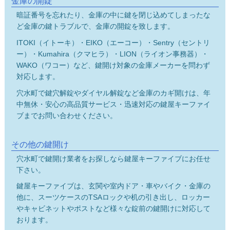
金庫の開錠
暗証番号を忘れたり、金庫の中に鍵を閉じ込めてしまったな
ど金庫の鍵トラブルで、金庫の開錠を致します。
ITOKI（イトーキ）・EIKO（エーコー）・Sentry（セントリ
ー）・Kumahira（クマヒラ）・LION（ライオン事務器）・
WAKO（ワコー）など、鍵開け対象の金庫メーカーを問わず
対応します。
穴水町で鍵穴解錠やダイヤル解錠など金庫のカギ開けは、年
中無休・安心の高品質サービス・迅速対応の鍵屋キーファイ
ブまでお問い合わせください。
その他の鍵開け
穴水町で鍵開け業者をお探しなら鍵屋キーファイブにお任せ
下さい。
鍵屋キーファイブは、玄関や室内ドア・車やバイク・金庫の
他に、スーツケースのTSAロックや机の引き出し、ロッカー
やキャビネットやポストなど様々な錠前の鍵開けに対応して
おります。