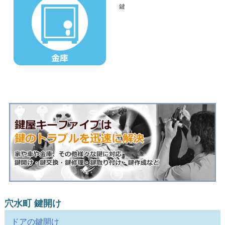
穴水町 鍵開け
ドアの鍵開け