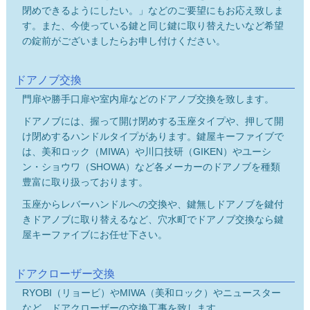
閉めできるようにしたい。」などのご要望にもお応え致しま
す。また、今使っている鍵と同じ鍵に取り替えたいなど希望
の錠前がございましたらお申し付けください。
ドアノブ交換
門扉や勝手口扉や室内扉などのドアノブ交換を致します。
ドアノブには、握って開け閉めする玉座タイプや、押して開
け閉めするハンドルタイプがあります。鍵屋キーファイブで
は、美和ロック（MIWA）や川口技研（GIKEN）やユーシ
ン・ショウワ（SHOWA）など各メーカーのドアノブを種類
豊富に取り扱っております。
玉座からレバーハンドルへの交換や、鍵無しドアノブを鍵付
きドアノブに取り替えるなど、穴水町でドアノブ交換なら鍵
屋キーファイブにお任せ下さい。
ドアクローザー交換
RYOBI（リョービ）やMIWA（美和ロック）やニュースター
など、ドアクローザーの交換工事を致します。