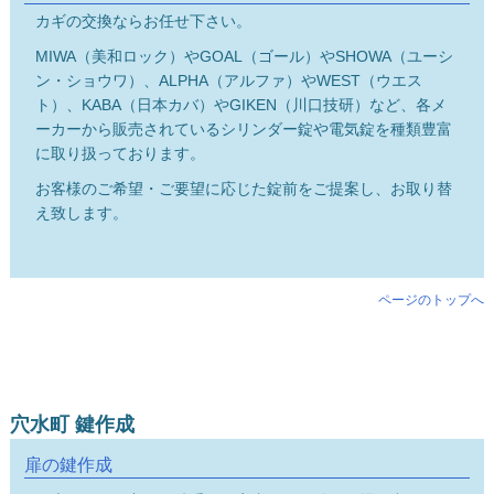
カギの交換ならお任せ下さい。
MIWA（美和ロック）やGOAL（ゴール）やSHOWA（ユーシ
ン・ショウワ）、ALPHA（アルファ）やWEST（ウエス
ト）、KABA（日本カバ）やGIKEN（川口技研）など、各メ
ーカーから販売されているシリンダー錠や電気錠を種類豊富
に取り扱っております。
お客様のご希望・ご要望に応じた錠前をご提案し、お取り替
え致します。
ページのトップへ
穴水町 鍵作成
扉の鍵作成